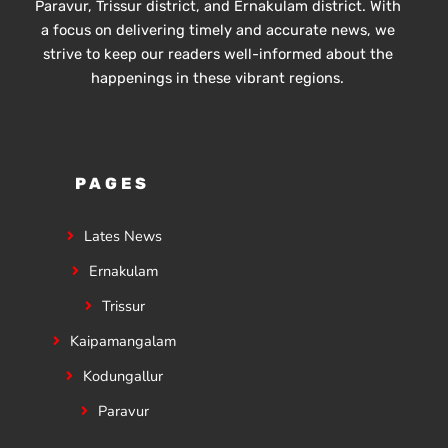
Paravur, Trissur district, and Ernakulam district. With
a focus on delivering timely and accurate news, we
strive to keep our readers well-informed about the
happenings in these vibrant regions.
PAGES
Lates News
Ernakulam
Trissur
Kaipamangalam
Kodungallur
Paravur