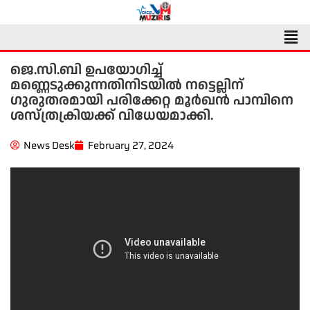
Skip
to
Men
content
ജെ.സി.ബി ഉപയോഗിച്ച്
മണ്ണെടുക്കുന്നതിനിടയിൽ നട്ടെല്ലിന്
ഗുരുതരമായി പരിക്കേറ്റ മൂർഖൻ പാമ്പിനെ
ശസ്ത്രക്രിയക്ക് വിധേയമാക്കി.
News Desk
February 27, 2024