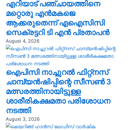
എറിയാട് പഞ്ചായത്തിനെ
മറ്റൊരു എൻമകജെ
ആക്കരുതെന്ന് എഐസിസി
സെക്രട്ടറി ടി എൻ പ്രതാപൻ
August 4, 2026
ഐപിസി നാച്ചുറൽ ഫിറ്റ്നസ്
ചാമ്പ്യൻഷിപ്പിന്റെ സീസൺ 3
മത്സരത്തിനായിട്ടുള്ള
ശാരീരികക്ഷമതാ പരിശോധന
നടത്തി
August 3, 2026