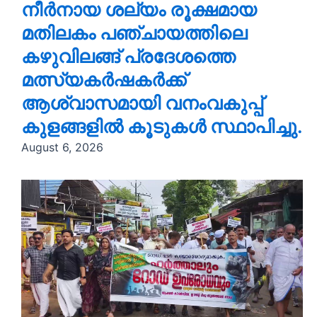
നീർനായ ശല്യം രൂക്ഷമായ
മതിലകം പഞ്ചായത്തിലെ
കഴുവിലങ്ങ് പ്രദേശത്തെ
മത്സ്യകർഷകർക്ക്
ആശ്വാസമായി വനംവകുപ്പ്
കുളങ്ങളിൽ കൂടുകൾ സ്ഥാപിച്ചു.
August 6, 2026