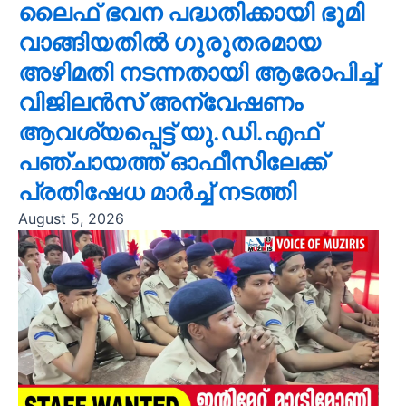
ലൈഫ് ഭവന പദ്ധതിക്കായി ഭൂമി
വാങ്ങിയതിൽ ഗുരുതരമായ
അഴിമതി നടന്നതായി ആരോപിച്ച്
വിജിലൻസ് അന്വേഷണം
ആവശ്യപ്പെട്ട് യു.ഡി.എഫ്
പഞ്ചായത്ത് ഓഫീസിലേക്ക്
പ്രതിഷേധ മാർച്ച് നടത്തി
August 5, 2026