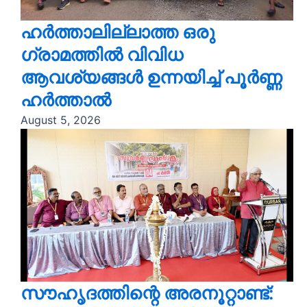
ഹർത്താലില്ലാത്ത ഒരു
ഗ്രാമത്തിൽ വിവിധ
ആവശ്യങ്ങൾ ഉന്നയിച്ച് പൂർണ്ണ
ഹർത്താൽ
August 5, 2026
സൗഹൃദത്തിന്റെ അരനൂറ്റാണ്ട്: