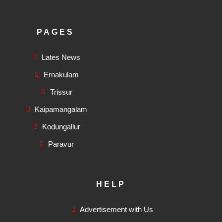
PAGES
Lates News
Ernakulam
Trissur
Kaipamangalam
Kodungallur
Paravur
HELP
Advertisement with Us