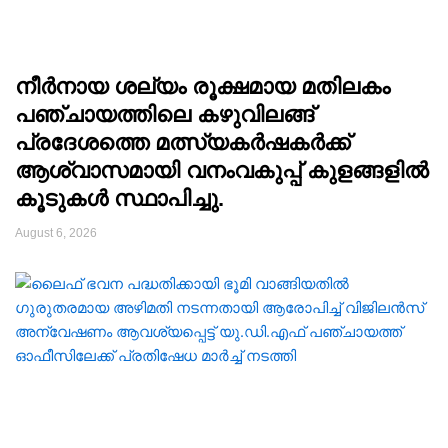
നീർനായ ശല്യം രൂക്ഷമായ മതിലകം
പഞ്ചായത്തിലെ കഴുവിലങ്ങ്
പ്രദേശത്തെ മത്സ്യകർഷകർക്ക്
ആശ്വാസമായി വനംവകുപ്പ് കുളങ്ങളിൽ
കൂടുകൾ സ്ഥാപിച്ചു.
August 6, 2026