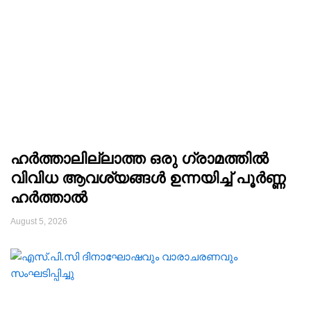
ഹർത്താലില്ലാത്ത ഒരു ഗ്രാമത്തിൽ
വിവിധ ആവശ്യങ്ങൾ ഉന്നയിച്ച് പൂർണ്ണ
ഹർത്താൽ
August 5, 2026