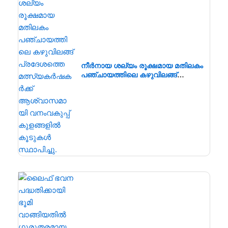
നീർനായ ശല്യം രൂക്ഷമായ മതിലകം
പഞ്ചായത്തിലെ കഴുവിലങ്ങ്
പ്രദേശത്തെ മത്സ്യകർഷകർക്ക്
ആശ്വാസമായി വനംവകുപ്പ്
കുളങ്ങളിൽ കൂടുകൾ സ്ഥാപിച്ചു.