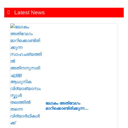
Latest News
ലോകം അതിവേഗം
മാറിക്കൊണ്ടിരിക്കുന്ന
സാഹചര്യത്തിൽ
അതിനനുസരിച്ചുള്ള ആധുനിക
വിദ്യാഭ്യാസം സ്കൂൾ തലത്തിൽ