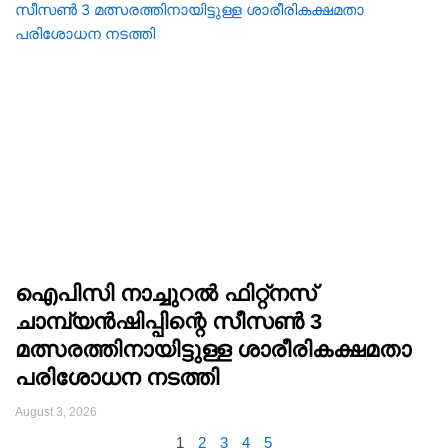
ഐപിസി നാച്ചുറൽ ഫിറ്റ്നസ്
ചാമ്പ്യൻഷിപ്പിന്റെ സീസൺ 3
മത്സരത്തിനായിട്ടുള്ള ശാരീരികക്ഷമതാ
പരിശോധന നടത്തി
August 3, 2026
1
2
3
4
5