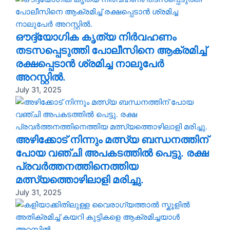
ഔദ്ദ്യോഗിക കൃത്യ നിർവഹണം
തടസപ്പെടുത്തി പോലീസിനെ ആക്രമിച്ച്
രക്ഷപ്പെടാൻ ശ്രമിച്ച നാലുപേർ
അറസ്റ്റിൽ.
July 31, 2025
അഴിക്കോട് നിന്നും മത്സ്യ ബന്ധനത്തിന്
പോയ വഞ്ചി അപകടത്തിൽ പെട്ടു. രക്ഷ
പ്രവർത്തനത്തിനെത്തിയ
മത്സ്യത്തൊഴിലാളി മരിച്ചു.
July 31, 2025