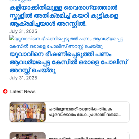
കളിയാക്കിതിലുള്ള വൈരാഗ്യത്താൽ
സ്കൂളിൽ അതിക്രമിച്ച് കയറി കുട്ടികളെ
ആക്രമിച്ചയാൾ അറസ്റ്റിൽ.
July 31, 2025
യുവാവിനെ ഭീഷണിപ്പെടുത്തി പണം
ആവശ്യപ്പെട്ട കേസിൽ ഒരാളെ പോലീസ്
അറസ്റ്റ് ചെയ്തു
July 31, 2025
Latest News
പതിമൂന്നാമത് താന്ത്രിക തിലക
പുരസ്‌ക്കാരം ഡോ. പ്രശാന്ത് വർമ്മക്ക്
സമ്മാനിച്ചു.