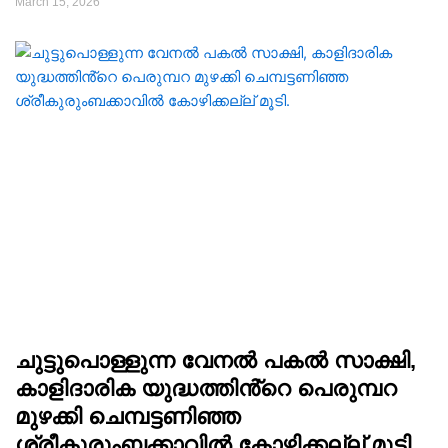
March 15, 2026
ചുട്ടുപൊള്ളുന്ന വേനൽ പകൽ സാക്ഷി,
കാളിദാരിക യുദ്ധത്തിൻ്റെ പെരുമ്പറ
മുഴക്കി ചെമ്പട്ടണിഞ്ഞ
ശ്രീകുരുംബക്കാവിൽ കോഴിക്കല്ല് മൂടി.