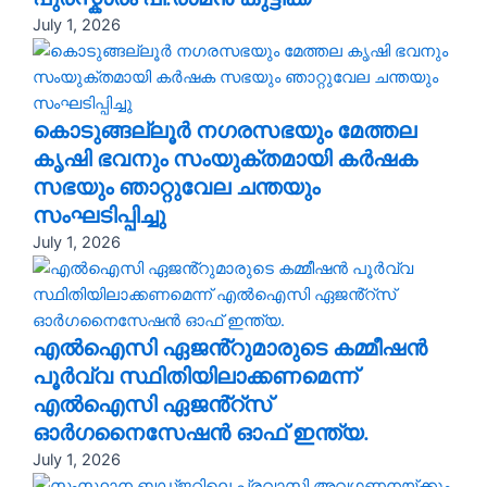
July 1, 2026
കൊടുങ്ങല്ലൂർ നഗരസഭയും മേത്തല
കൃഷി ഭവനും സംയുക്തമായി കർഷക
സഭയും ഞാറ്റുവേല ചന്തയും
സംഘടിപ്പിച്ചു
July 1, 2026
എൽഐസി ഏജൻ്റുമാരുടെ കമ്മീഷൻ
പൂർവ്വ സ്ഥിതിയിലാക്കണമെന്ന്
എൽഐസി ഏജൻ്റ്സ്
ഓർഗനൈസേഷൻ ഓഫ് ഇന്ത്യ.
July 1, 2026