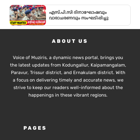
എസ്.പി.സി ദിനാഘോഷവും
വാരാചരണവും സംഘടിപ്പിച്ചു
ABOUT US
Voice of Muziris, a dynamic news portal, brings you
the latest updates from Kodungallur, Kaipamangalam,
Paravur, Trissur district, and Ernakulam district. With
a focus on delivering timely and accurate news, we
strive to keep our readers well-informed about the
happenings in these vibrant regions.
PAGES