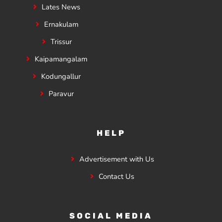
Lates News
Ernakulam
Trissur
Kaipamangalam
Kodungallur
Paravur
HELP
Advertisement with Us
Contact Us
SOCIAL MEDIA