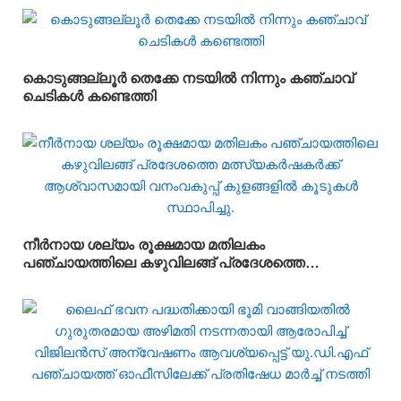
വിദ്യാർഥികൾക്ക് ലഭ്യമാക്കുകയാണ് സർക്കാരിന്റെ
ലക്ഷ്യമെന്ന് സംസ്ഥാന വിദ്യാഭ്യാസ മന്ത്രി
അഡ്വ.എൻ. ഷംസുദ്ദീൻ
കൊടുങ്ങല്ലൂർ തെക്കേ നടയിൽ നിന്നും കഞ്ചാവ്
ചെടികൾ കണ്ടെത്തി
നീർനായ ശല്യം രൂക്ഷമായ മതിലകം
പഞ്ചായത്തിലെ കഴുവിലങ്ങ് പ്രദേശത്തെ
മത്സ്യകർഷകർക്ക് ആശ്വാസമായി വനംവകുപ്പ്
കുളങ്ങളിൽ കൂടുകൾ സ്ഥാപിച്ചു.