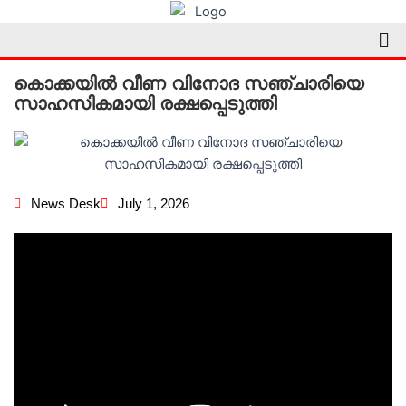
Skip
Me
to
content
കൊക്കയിൽ വീണ വിനോദ സഞ്ചാരിയെ
സാഹസികമായി രക്ഷപ്പെടുത്തി
News Desk
July 1, 2026