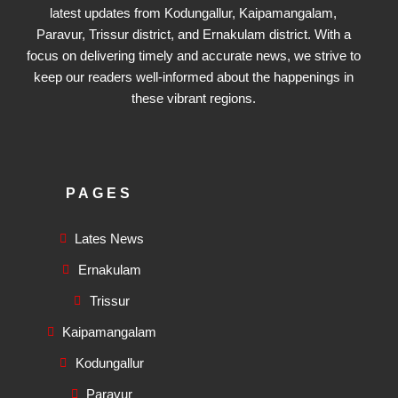
latest updates from Kodungallur, Kaipamangalam,
Paravur, Trissur district, and Ernakulam district. With a
focus on delivering timely and accurate news, we strive to
keep our readers well-informed about the happenings in
these vibrant regions.
PAGES
Lates News
Ernakulam
Trissur
Kaipamangalam
Kodungallur
Paravur