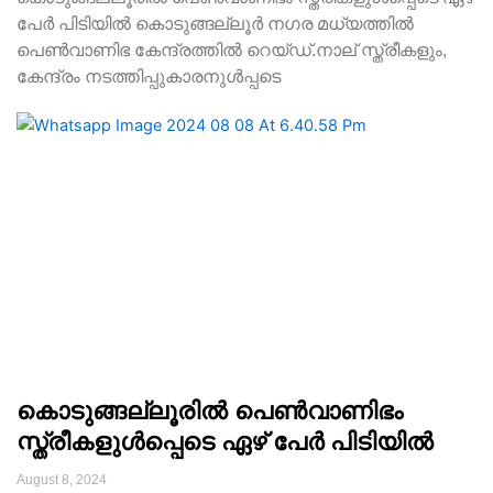
പേർ പിടിയിൽ കൊടുങ്ങല്ലൂർ നഗര മധ്യത്തിൽ
പെൺവാണിഭ കേന്ദ്രത്തിൽ റെയ്ഡ്.നാല് സ്ത്രീകളും,
കേന്ദ്രം നടത്തിപ്പുകാരനുൾപ്പടെ
കൊടുങ്ങല്ലൂരില്‍ പെൺവാണിഭം
സ്ത്രീകളുൾപ്പെടെ ഏഴ് പേർ പിടിയിൽ
August 8, 2024