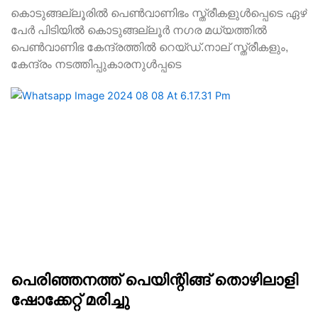
കൊടുങ്ങല്ലൂരില്‍ പെൺവാണിഭം സ്ത്രീകളുൾപ്പെടെ ഏഴ്
പേർ പിടിയിൽ കൊടുങ്ങല്ലൂർ നഗര മധ്യത്തിൽ
പെൺവാണിഭ കേന്ദ്രത്തിൽ റെയ്ഡ്.നാല് സ്ത്രീകളും,
കേന്ദ്രം നടത്തിപ്പുകാരനുൾപ്പടെ
പെരിഞ്ഞനത്ത് പെയിന്റിങ്ങ് തൊഴിലാളി
ഷോക്കേറ്റ് മരിച്ചു