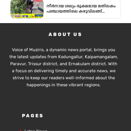
നീർനായ ശല്യം രൂക്ഷമായ മതിലകം
പഞ്ചായത്തിലെ കഴുവിലങ്ങ്
പ്രദേശത്തെ മത്സ്യകർഷകർക്ക്
ആശ്വാസമായി വനംവകുപ്പ്
കുളങ്ങളിൽ കൂടുകൾ സ്ഥാപിച്ചു.
ABOUT US
Voice of Muziris, a dynamic news portal, brings you
the latest updates from Kodungallur, Kaipamangalam,
Paravur, Trissur district, and Ernakulam district. With
a focus on delivering timely and accurate news, we
strive to keep our readers well-informed about the
happenings in these vibrant regions.
PAGES
Lates News