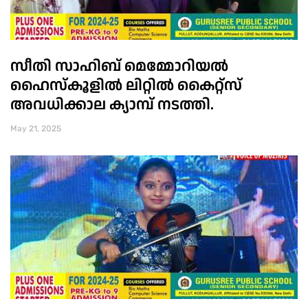
സീതി സാഹിബ് മെമ്മോറിയൽ
ഹൈസ്കൂളിൽ ലിറ്റിൽ കൈറ്റ്സ്
അവധിക്കാല ക്യാമ്പ് നടത്തി.
May 21, 2025