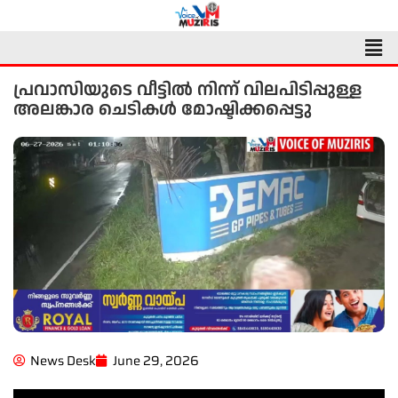
Skip
to
Men
content
പ്രവാസിയുടെ വീട്ടിൽ നിന്ന് വിലപിടിപ്പുള്ള
അലങ്കാര ചെടികൾ മോഷ്ടിക്കപ്പെട്ടു
News Desk
June 29, 2026