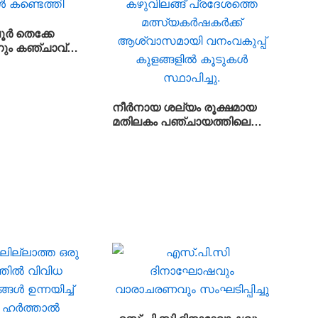
ൂർ തെക്കേ
നും കഞ്ചാവ്
ടെത്തി
നീർനായ ശല്യം രൂക്ഷമായ
മതിലകം പഞ്ചായത്തിലെ
കഴുവിലങ്ങ് പ്രദേശത്തെ
മത്സ്യകർഷകർക്ക്
ആശ്വാസമായി വനംവകുപ്പ്
കുളങ്ങളിൽ കൂടുകൾ
സ്ഥാപിച്ചു.