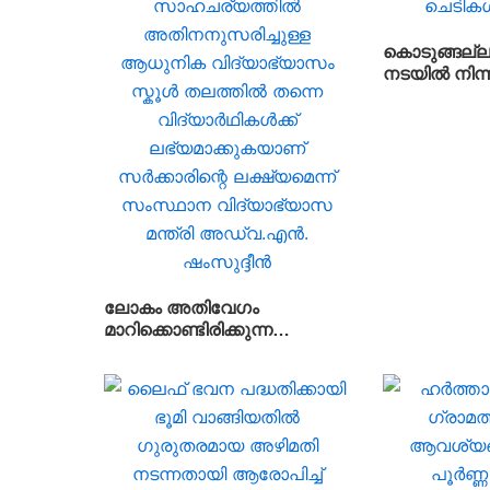
കൊടുങ്ങല്ല
നടയിൽ നിന്
ചെടികൾ കണ്
ലോകം അതിവേഗം
മാറിക്കൊണ്ടിരിക്കുന്ന
സാഹചര്യത്തിൽ
അതിനനുസരിച്ചുള്ള
ആധുനിക വിദ്യാഭ്യാസം
സ്കൂൾ തലത്തിൽ തന്നെ
വിദ്യാർഥികൾക്ക്
ലഭ്യമാക്കുകയാണ്
സർക്കാരിന്റെ ലക്ഷ്യമെന്ന്