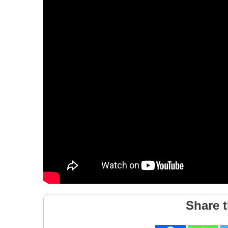
Share t