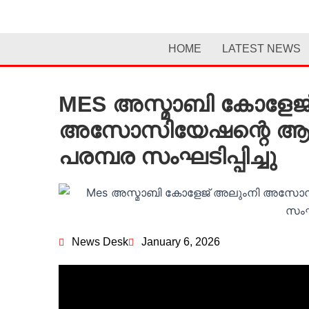
Skip
to
content
HOME
LATEST NEWS
MES അസ്മാബി കോളേജ
അസോസിയേഷന്റെ ആഭി
പരമ്പര സംഘടിപ്പിച്ചു
News Desk
January 6, 2026