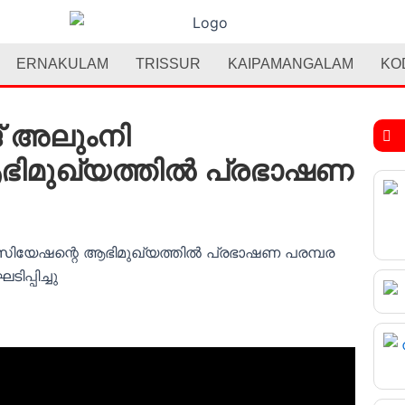
ERNAKULAM
TRISSUR
KAIPAMANGALAM
KO
് അലുംനി
മുഖ്യത്തിൽ പ്രഭാഷണ