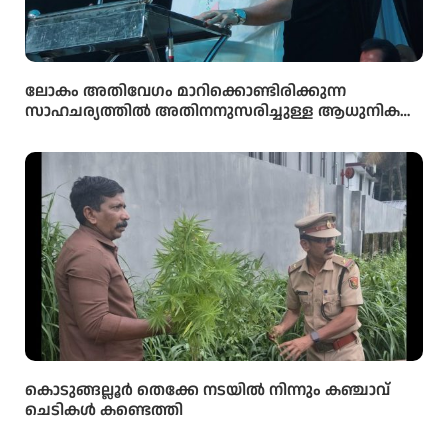
ലോകം അതിവേഗം മാറിക്കൊണ്ടിരിക്കുന്ന
സാഹചര്യത്തിൽ അതിനനുസരിച്ചുള്ള ആധുനിക
വിദ്യാഭ്യാസം സ്കൂൾ തലത്തിൽ തന്നെ
വിദ്യാർഥികൾക്ക് ലഭ്യമാക്കുകയാണ് സർക്കാരിന്റെ
ലക്ഷ്യമെന്ന് സംസ്ഥാന വിദ്യാഭ്യാസ മന്ത്രി അഡ്വ.എൻ.
ഷംസുദ്ദീൻ
കൊടുങ്ങല്ലൂർ തെക്കേ നടയിൽ നിന്നും കഞ്ചാവ്
ചെടികൾ കണ്ടെത്തി