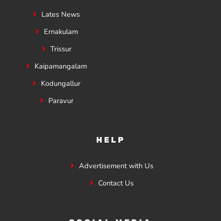
Lates News
Ernakulam
Trissur
Kaipamangalam
Kodungallur
Paravur
HELP
Advertisement with Us
Contact Us