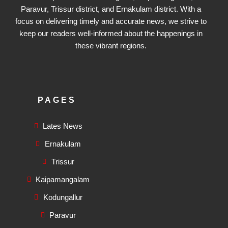
Paravur, Trissur district, and Ernakulam district. With a
focus on delivering timely and accurate news, we strive to
keep our readers well-informed about the happenings in
these vibrant regions.
PAGES
Lates News
Ernakulam
Trissur
Kaipamangalam
Kodungallur
Paravur