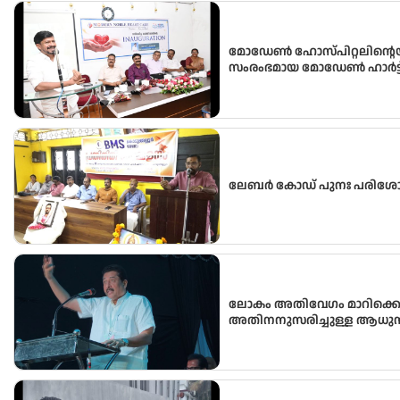
മോഡേൺ ഹോസ്‌പിറ്റലിന്റെ
സംരംഭമായ മോഡേൺ ഹാർട്ട് 
ലേബർ കോഡ് പുനഃ പരിശ
ലോകം അതിവേഗം മാറിക്കൊണ
അതിനനുസരിച്ചുള്ള ആധുനി
വിദ്യാർഥികൾക്ക് ലഭ്യമാക്കു
വിദ്യാഭ്യാസ മന്ത്രി അഡ്വ.എൻ