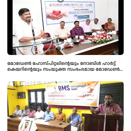
മോഡേൺ ഹോസ്‌പിറ്റലിന്റെയും നോബിൾ ഹാർട്ട്
കെയറിന്റെയും സംയുക്ത സംരംഭമായ മോഡേൺ
ഹാർട്ട് കെയറിൻ്റെ നവീകരിച്ച കാത്ത് ലാബിൻ്റെ
ഉദ്ഘാടനം മന്ത്രി ഒ ജെ ജനീഷ് നിർവ്വഹിച്ചു.