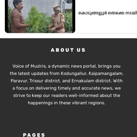
കൊടുങ്ങല്ലൂർ തെക്കേ നടയി
ABOUT US
Voice of Muziris, a dynamic news portal, brings you
the latest updates from Kodungallur, Kaipamangalam,
Paravur, Trissur district, and Ernakulam district. With
a focus on delivering timely and accurate news, we
strive to keep our readers well-informed about the
happenings in these vibrant regions.
PAGES