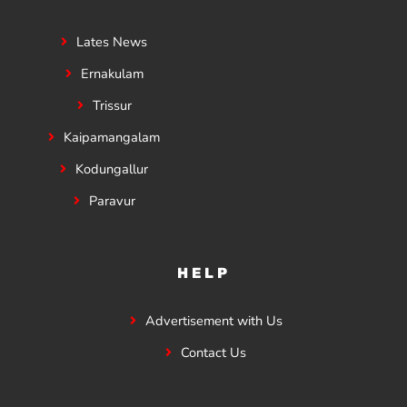
Lates News
Ernakulam
Trissur
Kaipamangalam
Kodungallur
Paravur
HELP
Advertisement with Us
Contact Us