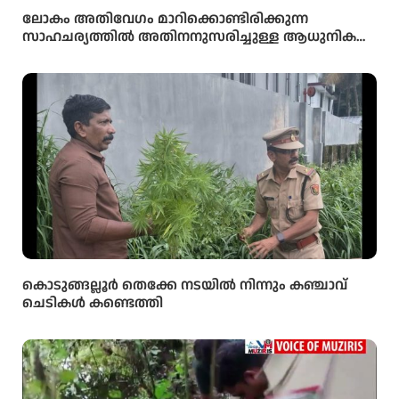
ലോകം അതിവേഗം മാറിക്കൊണ്ടിരിക്കുന്ന
സാഹചര്യത്തിൽ അതിനനുസരിച്ചുള്ള ആധുനിക
വിദ്യാഭ്യാസം സ്കൂൾ തലത്തിൽ തന്നെ
വിദ്യാർഥികൾക്ക് ലഭ്യമാക്കുകയാണ് സർക്കാരിന്റെ
ലക്ഷ്യമെന്ന് സംസ്ഥാന വിദ്യാഭ്യാസ മന്ത്രി അഡ്വ.എൻ.
ഷംസുദ്ദീൻ
കൊടുങ്ങല്ലൂർ തെക്കേ നടയിൽ നിന്നും കഞ്ചാവ്
ചെടികൾ കണ്ടെത്തി