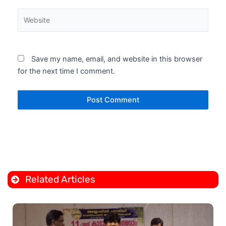
Website
Save my name, email, and website in this browser
for the next time I comment.
Related Articles