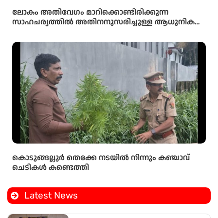
ലോകം അതിവേഗം മാറിക്കൊണ്ടിരിക്കുന്ന
സാഹചര്യത്തിൽ അതിനനുസരിച്ചുള്ള ആധുനിക
വിദ്യാഭ്യാസം സ്കൂൾ തലത്തിൽ തന്നെ
വിദ്യാർഥികൾക്ക് ലഭ്യമാക്കുകയാണ് സർക്കാരിന്റെ
ലക്ഷ്യമെന്ന് സംസ്ഥാന വിദ്യാഭ്യാസ മന്ത്രി അഡ്വ.എൻ.
ഷംസുദ്ദീൻ
കൊടുങ്ങല്ലൂർ തെക്കേ നടയിൽ നിന്നും കഞ്ചാവ്
ചെടികൾ കണ്ടെത്തി
Latest News