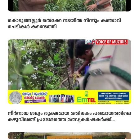
കൊടുങ്ങല്ലൂർ തെക്കേ നടയിൽ നിന്നും കഞ്ചാവ്
ചെടികൾ കണ്ടെത്തി
നീർനായ ശല്യം രൂക്ഷമായ മതിലകം പഞ്ചായത്തിലെ
കഴുവിലങ്ങ് പ്രദേശത്തെ മത്സ്യകർഷകർക്ക്
ആശ്വാസമായി വനംവകുപ്പ് കുളങ്ങളിൽ കൂടുകൾ
സ്ഥാപിച്ചു.