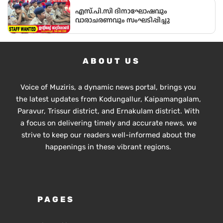
എസ്.പി.സി ദിനാഘോഷവും
വാരാചരണവും സംഘടിപ്പിച്ചു
ABOUT US
Voice of Muziris, a dynamic news portal, brings you
the latest updates from Kodungallur, Kaipamangalam,
Paravur, Trissur district, and Ernakulam district. With
a focus on delivering timely and accurate news, we
strive to keep our readers well-informed about the
happenings in these vibrant regions.
PAGES