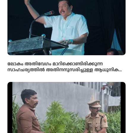
ലോകം അതിവേഗം മാറിക്കൊണ്ടിരിക്കുന്ന
സാഹചര്യത്തിൽ അതിനനുസരിച്ചുള്ള ആധുനിക
വിദ്യാഭ്യാസം സ്കൂൾ തലത്തിൽ തന്നെ
വിദ്യാർഥികൾക്ക് ലഭ്യമാക്കുകയാണ് സർക്കാരിന്റെ
ലക്ഷ്യമെന്ന് സംസ്ഥാന വിദ്യാഭ്യാസ മന്ത്രി അഡ്വ.എൻ.
ഷംസുദ്ദീൻ