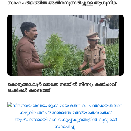
സാഹചര്യത്തിൽ അതിനനുസരിച്ചുള്ള ആധുനിക
വിദ്യാഭ്യാസം സ്കൂൾ തലത്തിൽ തന്നെ
വിദ്യാർഥികൾക്ക് ലഭ്യമാക്കുകയാണ് സർക്കാരിന്റെ
ലക്ഷ്യമെന്ന് സംസ്ഥാന വിദ്യാഭ്യാസ മന്ത്രി
അഡ്വ.എൻ. ഷംസുദ്ദീൻ
കൊടുങ്ങല്ലൂർ തെക്കേ നടയിൽ നിന്നും കഞ്ചാവ്
ചെടികൾ കണ്ടെത്തി