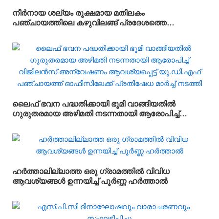
നീർനായ ശല്യം രൂക്ഷമായ മതിലകം
പഞ്ചായത്തിലെ കഴുവിലങ്ങ് പ്രദേശത്തെ
മത്സ്യകർഷകർക്ക് ആശ്വാസമായി വനംവകുപ്പ്
കുളങ്ങളിൽ കൂടുകൾ സ്ഥാപിച്ചു.
ലൈഫ് ഭവന പദ്ധതിക്കായി ഭൂമി വാങ്ങിയതിൽ
ഗുരുതരമായ അഴിമതി നടന്നതായി ആരോപിച്ച്
വിജിലൻസ് അന്വേഷണം ആവശ്യപ്പെട്ട് യു.ഡി.എഫ്
പഞ്ചായത്ത് ഓഫീസിലേക്ക് പ്രതിഷേധ മാർച്ച്
നടത്തി
ഹർത്താലില്ലാത്ത ഒരു ഗ്രാമത്തിൽ വിവിധ
ആവശ്യങ്ങൾ ഉന്നയിച്ച് പൂർണ്ണ ഹർത്താൽ