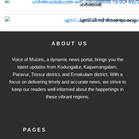
ഹർത്താൽ
എസ്.പി.സി ദിനാഘോഷവും വ
ABOUT US
Voice of Muziris, a dynamic news portal, brings you the
latest updates from Kodungallur, Kaipamangalam,
Paravur, Trissur district, and Ernakulam district. With a
focus on delivering timely and accurate news, we strive to
keep our readers well-informed about the happenings in
these vibrant regions.
PAGES