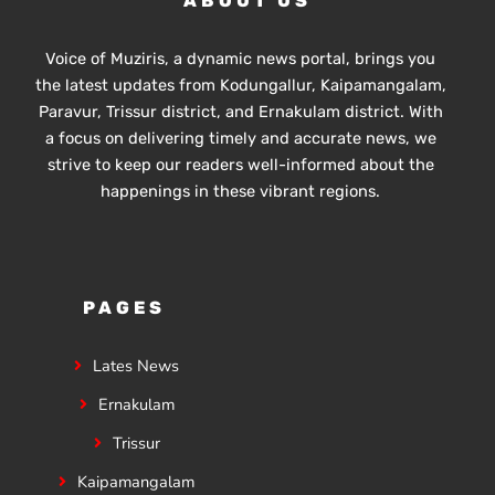
ABOUT US
Voice of Muziris, a dynamic news portal, brings you
the latest updates from Kodungallur, Kaipamangalam,
Paravur, Trissur district, and Ernakulam district. With
a focus on delivering timely and accurate news, we
strive to keep our readers well-informed about the
happenings in these vibrant regions.
PAGES
Lates News
Ernakulam
Trissur
Kaipamangalam