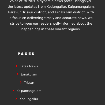
Voice of Muziris, a dynamic news portal, brings you
the latest updates from Kodungallur, Kaipamangalam,
Paravur, Trissur district, and Ernakulam district. With
a focus on delivering timely and accurate news, we
strive to keep our readers well-informed about the
happenings in these vibrant regions.
PAGES
Lates News
Ernakulam
Trissur
Kaipamangalam
Kodungallur