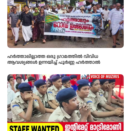
ഹർത്താലില്ലാത്ത ഒരു ഗ്രാമത്തിൽ വിവിധ
ആവശ്യങ്ങൾ ഉന്നയിച്ച് പൂർണ്ണ ഹർത്താൽ