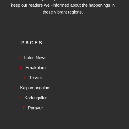
keep our readers well-informed about the happenings in
these vibrant regions.
PAGES
Lates News
Ernakulam
Trissur
Kaipamangalam
Kodungallur
Paravur