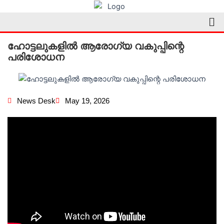
Skip
Me
to
content
ഹോട്ടലുകളിൽ ആരോഗ്യ വകുപ്പിന്റെ
പരിശോധന
News Desk
May 19, 2026