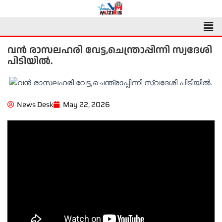
Skip
to
Men
content
വൻ രാസലഹരി വേട്ട,ചെന്ത്രാപ്പിന്നി സ്വദേശി
പിടിയിൽ.
News Desk
May 22, 2026