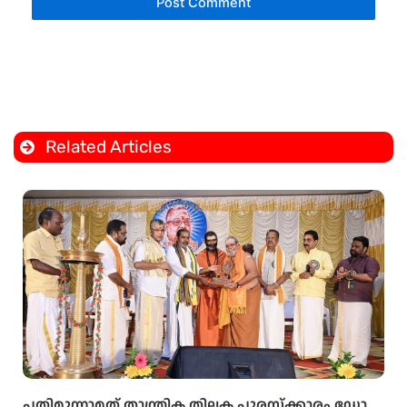
Related Articles
പതിമൂന്നാമത് താന്ത്രിക തിലക പുരസ്‌ക്കാരം ഡോ.