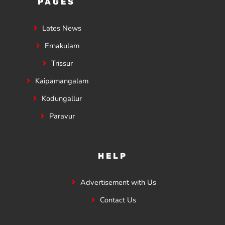
PAGES
Lates News
Ernakulam
Trissur
Kaipamangalam
Kodungallur
Paravur
HELP
Advertisement with Us
Contact Us