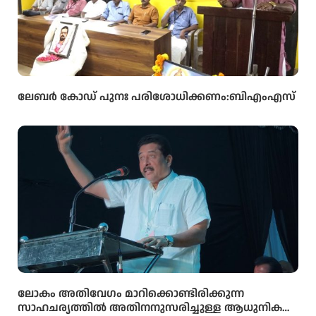
ലേബർ കോഡ് പുനഃ പരിശോധിക്കണം:ബിഎംഎസ്
ലോകം അതിവേഗം മാറിക്കൊണ്ടിരിക്കുന്ന
സാഹചര്യത്തിൽ അതിനനുസരിച്ചുള്ള ആധുനിക