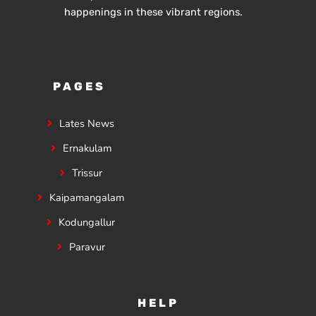
happenings in these vibrant regions.
PAGES
Lates News
Ernakulam
Trissur
Kaipamangalam
Kodungallur
Paravur
HELP