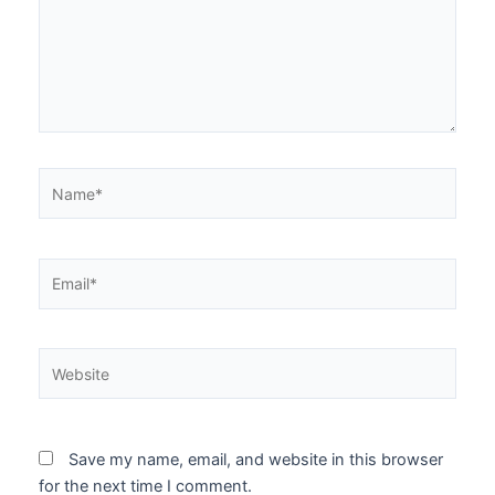
Name*
Email*
Website
Save my name, email, and website in this browser
for the next time I comment.