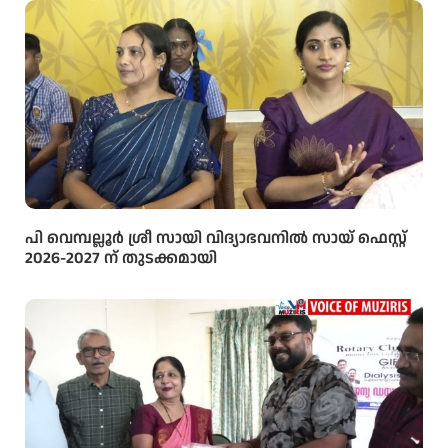
പി വെമ്പല്ലൂർ ശ്രീ സായി വിദ്യാഭവനിൽ സായ് ഫെസ്റ്റ്
2026-2027 ന് തുടക്കമായി