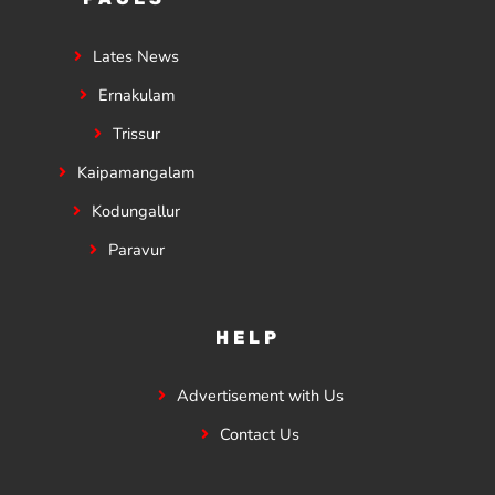
Lates News
Ernakulam
Trissur
Kaipamangalam
Kodungallur
Paravur
HELP
Advertisement with Us
Contact Us