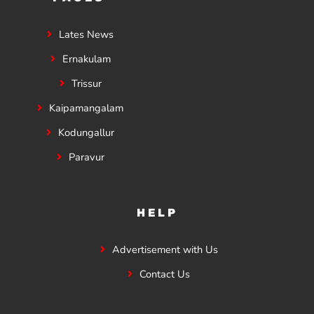
Lates News
Ernakulam
Trissur
Kaipamangalam
Kodungallur
Paravur
HELP
Advertisement with Us
Contact Us