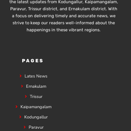
the latest updates from Kodungallur, Kaipamangalam,
Paravur, Trissur district, and Ernakulam district. With
a focus on delivering timely and accurate news, we
strive to keep our readers well-informed about the
happenings in these vibrant regions.
PAGES
Lates News
Ernakulam
Trissur
Kaipamangalam
Kodungallur
Paravur