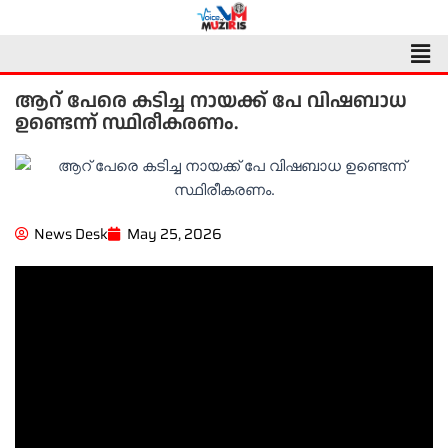
Skip
to
Men
content
ആറ് പേരെ കടിച്ച നായക്ക് പേ വിഷബാധ
ഉണ്ടെന്ന് സ്ഥിരീകരണം.
News Desk
May 25, 2026