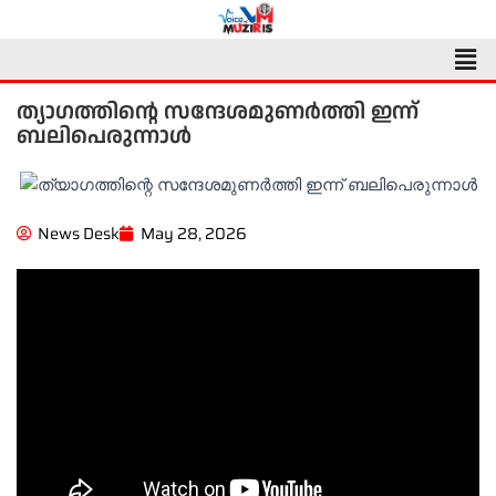
Skip
to
Men
content
ത്യാഗത്തിന്റെ സന്ദേശമുണർത്തി ഇന്ന്
ബലിപെരുന്നാൾ
News Desk
May 28, 2026