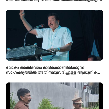
ലോകം അതിവേഗം മാറിക്കൊണ്ടിരിക്കുന്ന
സാഹചര്യത്തിൽ അതിനനുസരിച്ചുള്ള ആധുനിക
വിദ്യാഭ്യാസം സ്കൂൾ തലത്തിൽ തന്നെ
വിദ്യാർഥികൾക്ക് ലഭ്യമാക്കുകയാണ് സർക്കാരിന്റെ
ലക്ഷ്യമെന്ന് സംസ്ഥാന വിദ്യാഭ്യാസ മന്ത്രി അഡ്വ.എൻ.
ഷംസുദ്ദീൻ