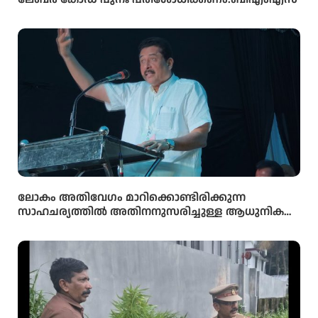
ലോകം അതിവേഗം മാറിക്കൊണ്ടിരിക്കുന്ന
സാഹചര്യത്തിൽ അതിനനുസരിച്ചുള്ള ആധുനിക
വിദ്യാഭ്യാസം സ്കൂൾ തലത്തിൽ തന്നെ
വിദ്യാർഥികൾക്ക് ലഭ്യമാക്കുകയാണ് സർക്കാരിന്റെ
ലക്ഷ്യമെന്ന് സംസ്ഥാന വിദ്യാഭ്യാസ മന്ത്രി അഡ്വ.എൻ.
ഷംസുദ്ദീൻ