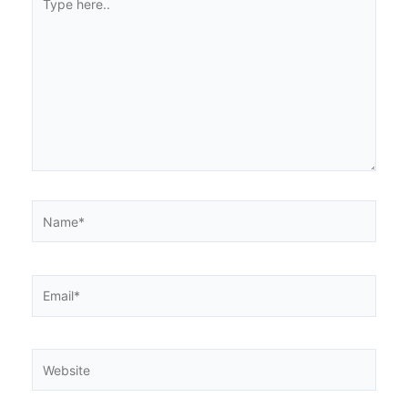
here..
Name*
Email*
Website