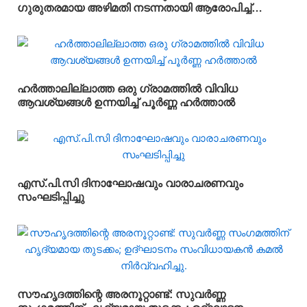
ഗുരുതരമായ അഴിമതി നടന്നതായി ആരോപിച്ച്
വിജിലൻസ് അന്വേഷണം ആവശ്യപ്പെട്ട് യു.ഡി.എഫ്
പഞ്ചായത്ത് ഓഫീസിലേക്ക് പ്രതിഷേധ മാർച്ച്
നടത്തി
ഹർത്താലില്ലാത്ത ഒരു ഗ്രാമത്തിൽ വിവിധ
ആവശ്യങ്ങൾ ഉന്നയിച്ച് പൂർണ്ണ ഹർത്താൽ
എസ്.പി.സി ദിനാഘോഷവും വാരാചരണവും
സംഘടിപ്പിച്ചു
സൗഹൃദത്തിന്റെ അരനൂറ്റാണ്ട്: സുവർണ്ണ