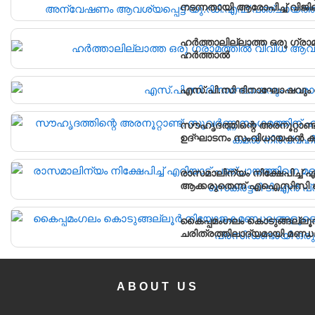
നടന്നതായി ആരോപിച്ച് വിജ
പഞ്ചായത്ത് ഓഫീസിലേക്ക് പ്
ഹർത്താലില്ലാത്ത ഒരു ഗ്രാ
ഹർത്താൽ
എസ്.പി.സി ദിനാഘോഷവും വ
സൗഹൃദത്തിന്റെ അരനൂറ്റാണ്
ഉദ്ഘാടനം സംവിധായകൻ കമൽ
രാസമാലിന്യം നിക്ഷേപിച്ച
ആക്കരുതെന്ന് എഐസിസി സെ
കൈപ്പമംഗലം കൊടുങ്ങല്ല
ചരിത്രത്തിലാദ്യമായി മണ
ABOUT US