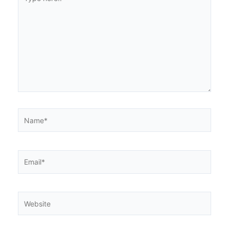
here..
Name*
Email*
Website