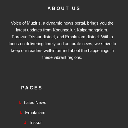
ABOUT US
Voice of Muziris, a dynamic news portal, brings you the
latest updates from Kodungallur, Kaipamangalam,
Paravur, Trissur district, and Ernakulam district. With a
focus on delivering timely and accurate news, we strive to
keep our readers well-informed about the happenings in
these vibrant regions.
PAGES
Lates News
Ernakulam
Trissur