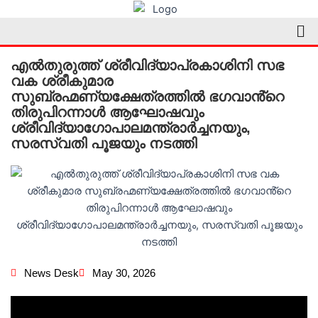
Skip
Me
to
content
എൽതുരുത്ത് ശ്രീവിദ്യാപ്രകാശിനി സഭ
വക ശ്രീകുമാര
സുബ്രഹ്മണ്യക്ഷേത്രത്തിൽ ഭഗവാൻ്റെ
തിരുപിറന്നാൾ ആഘോഷവും
ശ്രീവിദ്യാഗോപാലമന്ത്രാർച്ചനയും,
സരസ്വതി പൂജയും നടത്തി
News Desk
May 30, 2026