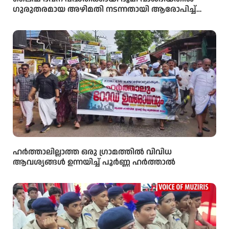
ഗുരുതരമായ അഴിമതി നടന്നതായി ആരോപിച്ച്
വിജിലൻസ് അന്വേഷണം ആവശ്യപ്പെട്ട് യു.ഡി.എഫ്
പഞ്ചായത്ത് ഓഫീസിലേക്ക് പ്രതിഷേധ മാർച്ച്
നടത്തി
ഹർത്താലില്ലാത്ത ഒരു ഗ്രാമത്തിൽ വിവിധ
ആവശ്യങ്ങൾ ഉന്നയിച്ച് പൂർണ്ണ ഹർത്താൽ