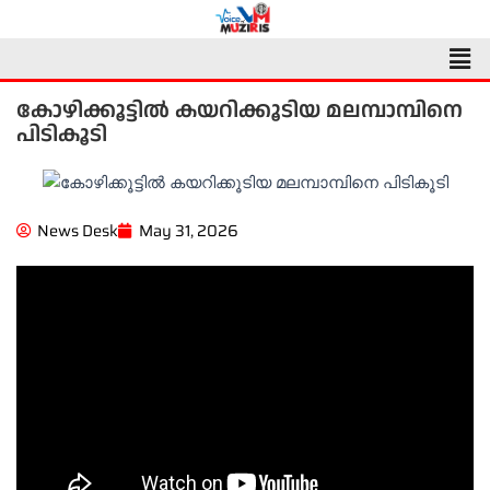
Skip
to
Men
content
കോഴിക്കൂട്ടിൽ കയറിക്കൂടിയ മലമ്പാമ്പിനെ
പിടികൂടി
News Desk
May 31, 2026