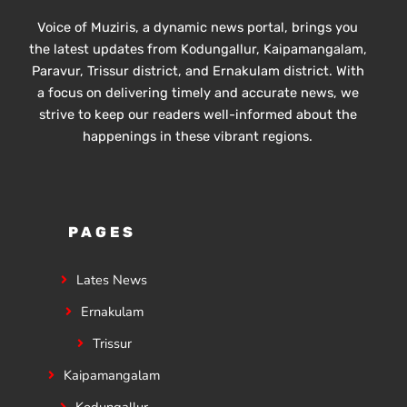
Voice of Muziris, a dynamic news portal, brings you
the latest updates from Kodungallur, Kaipamangalam,
Paravur, Trissur district, and Ernakulam district. With
a focus on delivering timely and accurate news, we
strive to keep our readers well-informed about the
happenings in these vibrant regions.
PAGES
Lates News
Ernakulam
Trissur
Kaipamangalam
Kodungallur