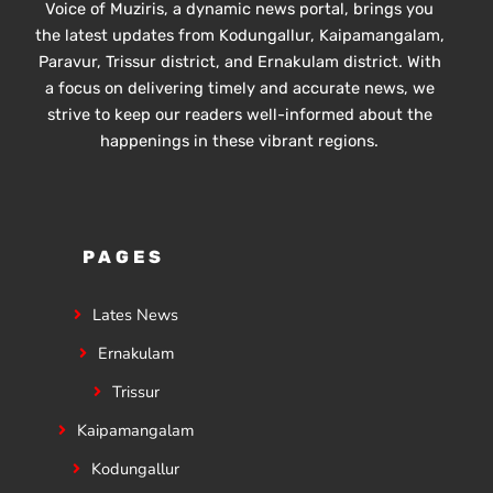
Voice of Muziris, a dynamic news portal, brings you
the latest updates from Kodungallur, Kaipamangalam,
Paravur, Trissur district, and Ernakulam district. With
a focus on delivering timely and accurate news, we
strive to keep our readers well-informed about the
happenings in these vibrant regions.
PAGES
Lates News
Ernakulam
Trissur
Kaipamangalam
Kodungallur