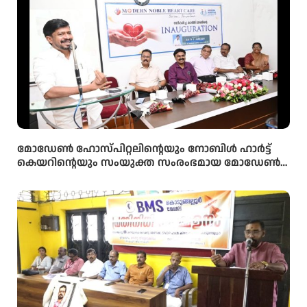
മോഡേൺ ഹോസ്‌പിറ്റലിന്റെയും നോബിൾ ഹാർട്ട്
കെയറിന്റെയും സംയുക്ത സംരംഭമായ മോഡേൺ
ഹാർട്ട് കെയറിൻ്റെ നവീകരിച്ച കാത്ത് ലാബിൻ്റെ
ഉദ്ഘാടനം മന്ത്രി ഒ ജെ ജനീഷ് നിർവ്വഹിച്ചു.