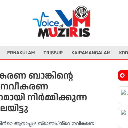
ERNAKULAM
TRISSUR
KAIPAMANGALAM
KOD
കരണ ബാങ്കിൻ്റെ
റെ നവീകരണ
ായി നിർമ്മിക്കുന്ന
ലയിട്ടു