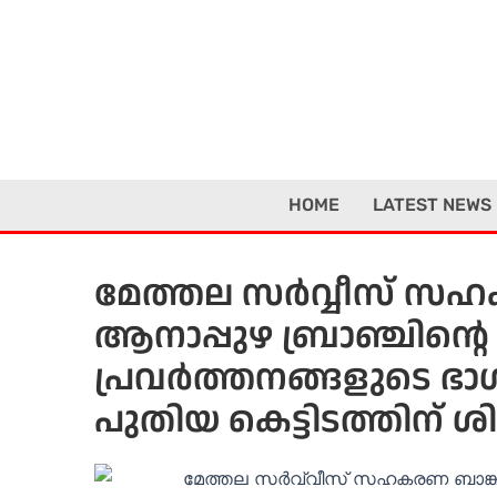
Skip
to
content
HOME
LATEST NEWS
മേത്തല സർവ്വീസ് സഹ
ആനാപ്പുഴ ബ്രാഞ്ചിൻ്
പ്രവർത്തനങ്ങളുടെ ഭാഗമ
പുതിയ കെട്ടിടത്തിന് ശി