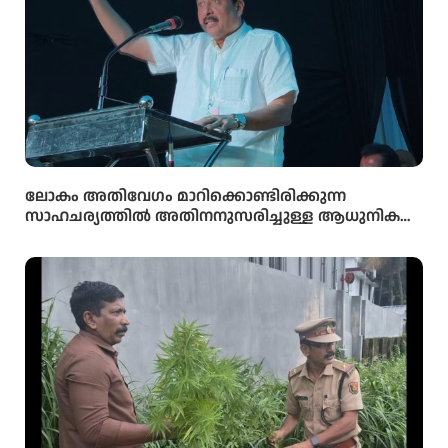
ലോകം അതിവേഗം മാറിക്കൊണ്ടിരിക്കുന്ന
സാഹചര്യത്തിൽ അതിനനുസരിച്ചുള്ള ആധുനിക
വിദ്യാഭ്യാസം സ്കൂൾ തലത്തിൽ തന്നെ
വിദ്യാർഥികൾക്ക് ലഭ്യമാക്കുകയാണ് സർക്കാരിന്റെ
ലക്ഷ്യമെന്ന് സംസ്ഥാന വിദ്യാഭ്യാസ മന്ത്രി അഡ്വ.എൻ.
ഷംസുദ്ദീൻ