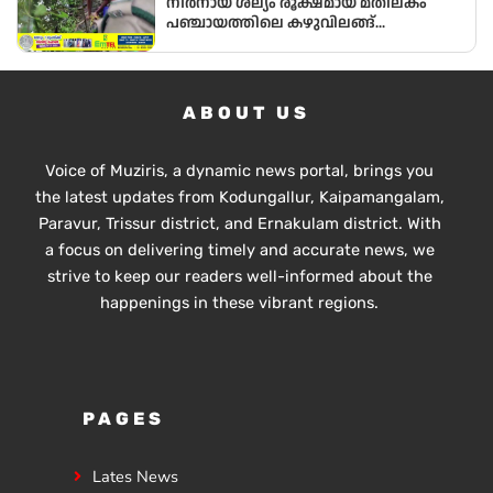
നീർനായ ശല്യം രൂക്ഷമായ മതിലകം
പഞ്ചായത്തിലെ കഴുവിലങ്ങ്
പ്രദേശത്തെ മത്സ്യകർഷകർക്ക്
ആശ്വാസമായി വനംവകുപ്പ് കുളങ്ങളിൽ
കൂടുകൾ സ്ഥാപിച്ചു.
ABOUT US
Voice of Muziris, a dynamic news portal, brings you
the latest updates from Kodungallur, Kaipamangalam,
Paravur, Trissur district, and Ernakulam district. With
a focus on delivering timely and accurate news, we
strive to keep our readers well-informed about the
happenings in these vibrant regions.
PAGES
Lates News