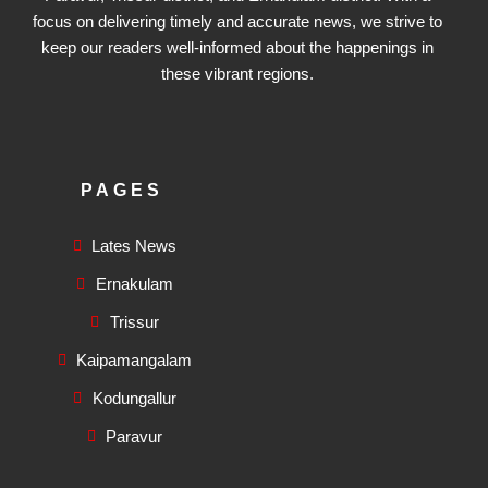
focus on delivering timely and accurate news, we strive to
keep our readers well-informed about the happenings in
these vibrant regions.
PAGES
Lates News
Ernakulam
Trissur
Kaipamangalam
Kodungallur
Paravur