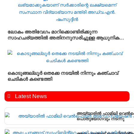
ലോകം അതിവേഗം മാറിക്കൊണ്ടിരിക്കുന്ന
സാഹചര്യത്തിൽ അതിനനുസരിച്ചുള്ള ആധുനിക
വിദ്യാഭ്യാസം സ്കൂൾ തലത്തിൽ തന്നെ
വിദ്യാർഥികൾക്ക് ലഭ്യമാക്കുകയാണ് സർക്കാരിന്റെ
ലക്ഷ്യമെന്ന് സംസ്ഥാന വിദ്യാഭ്യാസ മന്ത്രി
അഡ്വ.എൻ. ഷംസുദ്ദീൻ
കൊടുങ്ങല്ലൂർ തെക്കേ നടയിൽ നിന്നും കഞ്ചാവ്
ചെടികൾ കണ്ടെത്തി
Latest News
അയ്യാരിൽ ഫാമിലി വെ
പൊതുയോഗവും നടന്നു
ആല പനങ്ങാട് സാഹിബിൻ്റെ പ