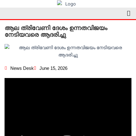
Skip
Me
to
content
ആല ത്രിവേണി ദേശം ഉന്നതവിജയം
നേടിയവരെ ആദരിച്ചു
News Desk
June 15, 2026