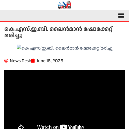
Skip
to
Men
content
കെ.എസ്.ഇ.ബി. ലൈന്‍മാന്‍ ഷോക്കേറ്റ്
മരിച്ചു
News Desk
June 16, 2026