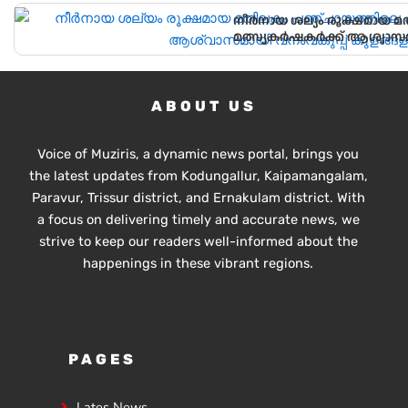
നീർനായ ശല്യം രൂക്ഷമായ മ
മത്സ്യകർഷകർക്ക് ആശ്വാസ
സ്ഥാപിച്ചു.
ABOUT US
Voice of Muziris, a dynamic news portal, brings you
the latest updates from Kodungallur, Kaipamangalam,
Paravur, Trissur district, and Ernakulam district. With
a focus on delivering timely and accurate news, we
strive to keep our readers well-informed about the
happenings in these vibrant regions.
PAGES
Lates News