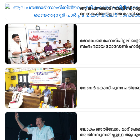
ആല പനങ്ങാട് സാഹിബിൻ്റെ പള
ഭവനരഹിതരില്ലാത്ത മഹല്ല് 
വീടിൻ്റെ താക്കോൽ ദാനം നടന
മോഡേൺ ഹോസ്‌പിറ്റലിന്റെ
സംരംഭമായ മോഡേൺ ഹാർട്ട് 
ലേബർ കോഡ് പുനഃ പരിശ
ലോകം അതിവേഗം മാറിക്കൊണ
അതിനനുസരിച്ചുള്ള ആധുനി