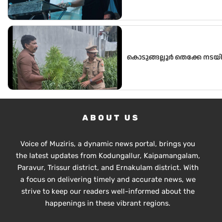
വിദ്യാർഥികൾക്ക് ലഭ്യമാക്കു
വിദ്യാഭ്യാസ മന്ത്രി അഡ്വ.എൻ
കൊടുങ്ങല്ലൂർ തെക്കേ നടയി
ABOUT US
Voice of Muziris, a dynamic news portal, brings you
the latest updates from Kodungallur, Kaipamangalam,
Paravur, Trissur district, and Ernakulam district. With
a focus on delivering timely and accurate news, we
strive to keep our readers well-informed about the
happenings in these vibrant regions.