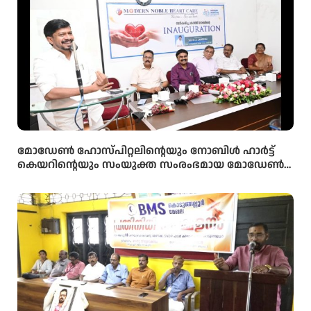
മോഡേൺ ഹോസ്‌പിറ്റലിന്റെയും നോബിൾ ഹാർട്ട്
കെയറിന്റെയും സംയുക്ത സംരംഭമായ മോഡേൺ
ഹാർട്ട് കെയറിൻ്റെ നവീകരിച്ച കാത്ത് ലാബിൻ്റെ
ഉദ്ഘാടനം മന്ത്രി ഒ ജെ ജനീഷ് നിർവ്വഹിച്ചു.