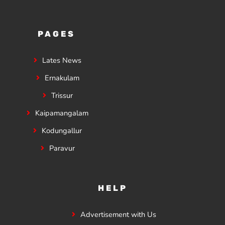
PAGES
Lates News
Ernakulam
Trissur
Kaipamangalam
Kodungallur
Paravur
HELP
Advertisement with Us