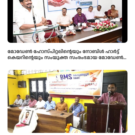
മോഡേൺ ഹോസ്‌പിറ്റലിന്റെയും നോബിൾ ഹാർട്ട്
കെയറിന്റെയും സംയുക്ത സംരംഭമായ മോഡേൺ
ഹാർട്ട് കെയറിൻ്റെ നവീകരിച്ച കാത്ത് ലാബിൻ്റെ
ഉദ്ഘാടനം മന്ത്രി ഒ ജെ ജനീഷ് നിർവ്വഹിച്ചു.