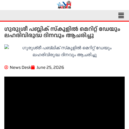
Skip
to
Men
content
ഗുരുശ്രീ പബ്ലിക് സ്‌കൂളിൽ മെറിറ്റ് ഡേയും
ലഹരിവിരുദ്ധ ദിനവും ആചരിച്ചു
News Desk
June 25, 2026