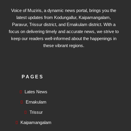
Voice of Muziris, a dynamic news portal, brings you the
latest updates from Kodungallur, Kaipamangalam,
Paravur, Trissur district, and Ernakulam district. With a
focus on delivering timely and accurate news, we strive to
keep our readers well-informed about the happenings in
these vibrant regions.
PAGES
Lates News
Ernakulam
Trissur
Kaipamangalam