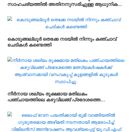
സാഹചര്യത്തിൽ അതിനനുസരിച്ചുള്ള ആധുനിക
വിദ്യാഭ്യാസം സ്കൂൾ തലത്തിൽ തന്നെ
വിദ്യാർഥികൾക്ക് ലഭ്യമാക്കുകയാണ് സർക്കാരിന്റെ
ലക്ഷ്യമെന്ന് സംസ്ഥാന വിദ്യാഭ്യാസ മന്ത്രി
അഡ്വ.എൻ. ഷംസുദ്ദീൻ
കൊടുങ്ങല്ലൂർ തെക്കേ നടയിൽ നിന്നും കഞ്ചാവ്
ചെടികൾ കണ്ടെത്തി
നീർനായ ശല്യം രൂക്ഷമായ മതിലകം
പഞ്ചായത്തിലെ കഴുവിലങ്ങ് പ്രദേശത്തെ
മത്സ്യകർഷകർക്ക് ആശ്വാസമായി വനംവകുപ്പ്
കുളങ്ങളിൽ കൂടുകൾ സ്ഥാപിച്ചു.