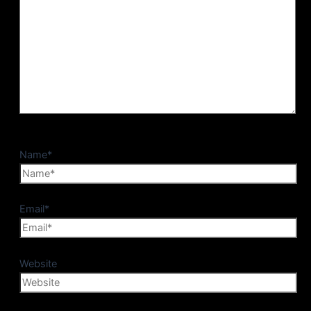
Name*
Email*
Website