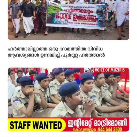
ഹർത്താലില്ലാത്ത ഒരു ഗ്രാമത്തിൽ വിവിധ
ആവശ്യങ്ങൾ ഉന്നയിച്ച് പൂർണ്ണ ഹർത്താൽ