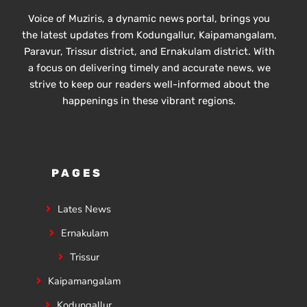
Voice of Muziris, a dynamic news portal, brings you
the latest updates from Kodungallur, Kaipamangalam,
Paravur, Trissur district, and Ernakulam district. With
a focus on delivering timely and accurate news, we
strive to keep our readers well-informed about the
happenings in these vibrant regions.
PAGES
Lates News
Ernakulam
Trissur
Kaipamangalam
Kodungallur