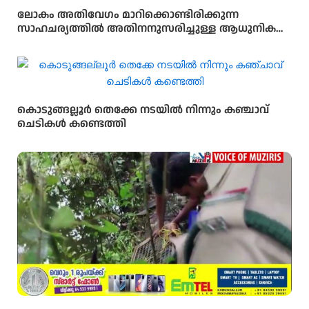
ലോകം അതിവേഗം മാറിക്കൊണ്ടിരിക്കുന്ന
സാഹചര്യത്തിൽ അതിനനുസരിച്ചുള്ള ആധുനിക
വിദ്യാഭ്യാസം സ്കൂൾ തലത്തിൽ തന്നെ
വിദ്യാർഥികൾക്ക് ലഭ്യമാക്കുകയാണ് സർക്കാരിന്റെ
ലക്ഷ്യമെന്ന് സംസ്ഥാന വിദ്യാഭ്യാസ മന്ത്രി അഡ്വ.എൻ.
ഷംസുദ്ദീൻ
കൊടുങ്ങല്ലൂർ തെക്കേ നടയിൽ നിന്നും കഞ്ചാവ്
ചെടികൾ കണ്ടെത്തി