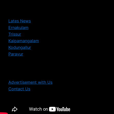
Pages
Lates News
Ernakulam
Trissur
Kaipamangalam
Kodungallur
Paravur
Help
Advertisement with Us
Contact Us
Social Media