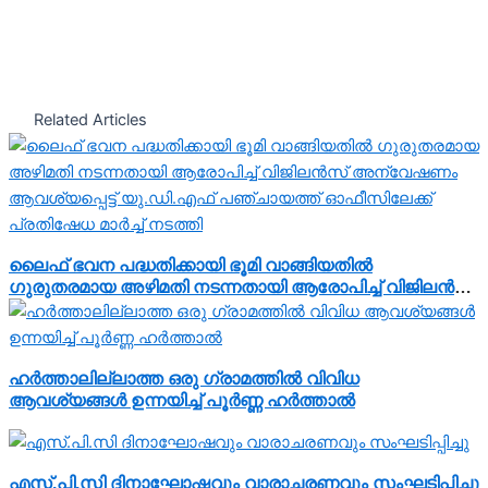
Related Articles
ലൈഫ് ഭവന പദ്ധതിക്കായി ഭൂമി വാങ്ങിയതിൽ
ഗുരുതരമായ അഴിമതി നടന്നതായി ആരോപിച്ച് വിജിലൻസ്
അന്വേഷണം ആവശ്യപ്പെട്ട് യു.ഡി.എഫ് പഞ്ചായത്ത്
ഓഫീസിലേക്ക് പ്രതിഷേധ മാർച്ച് നടത്തി
ഹർത്താലില്ലാത്ത ഒരു ഗ്രാമത്തിൽ വിവിധ
ആവശ്യങ്ങൾ ഉന്നയിച്ച് പൂർണ്ണ ഹർത്താൽ
എസ്.പി.സി ദിനാഘോഷവും വാരാചരണവും സംഘടിപ്പിച്ചു