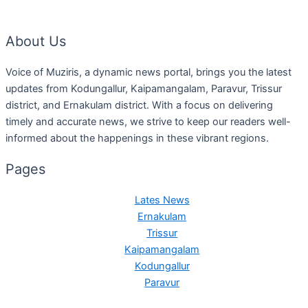
പ്രസിഡണ്ടായി ഒരു വനിത
About Us
Voice of Muziris, a dynamic news portal, brings you the latest
updates from Kodungallur, Kaipamangalam, Paravur, Trissur
district, and Ernakulam district. With a focus on delivering
timely and accurate news, we strive to keep our readers well-
informed about the happenings in these vibrant regions.
Pages
Lates News
Ernakulam
Trissur
Kaipamangalam
Kodungallur
Paravur