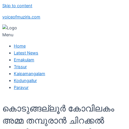
Skip to content
voiceofmuziris.com
Menu
Home
Latest News
Ernakulam
Trissur
Kaipamangalam
Kodungallur
Paravur
കൊടുങ്ങല്ലൂർ കോവിലകം
അമ്മ തമ്പുരാൻ ചിറക്കൽ