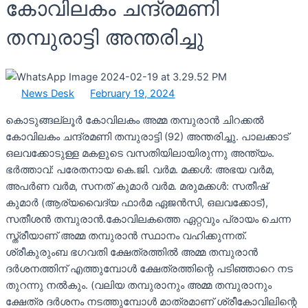
കോവിലകം ചന്ദ്രമണി
തമ്പുരാട്ടി അന്തരിച്ചു
News Desk
February 19, 2024
കൊടുങ്ങല്ലൂർ കോവിലകം അമ്മ തമ്പുരാൻ ചിറക്കൽ
കോവിലകം ചന്ദ്രമണി തമ്പുരാട്ടി (92) അന്തരിച്ചു. പാലക്കാട്
ഒലവക്കോടുള്ള മകളുടെ വസതിയിലായിരുന്നു അന്ത്യം.
ഭർത്താവ്: പരേതനായ കെ.ജി. വർമ. മക്കൾ: അഭയ വർമ,
അപർണ വർമ, സനത് കുമാർ വർമ. മരുമക്കൾ: സതീഷ്
കുമാർ (ആര്യവൈദ്യ ഫാർമ ഏജൻസി, ഒലവക്കോട്),
സതീശൻ തമ്പുരാൻ.കോവിലകത്തെ ഏറ്റവും പ്രായം ചെന്ന
സ്ത്രീയാണ് അമ്മ തമ്പുരാൻ സ്ഥാനം വഹിക്കുന്നത്.
ശ്രീകുരുംബ ഭഗവതി ക്ഷേത്രത്തിൽ അമ്മ തമ്പുരാൻ
ദർശനത്തിന് എത്തുമ്പോൾ ക്ഷേത്രത്തിന്റെ പടിഞ്ഞാറെ നട
തുറന്നു നൽകും. (വലിയ തമ്പുരാനും അമ്മ തമ്പുരാനും
ക്ഷേത്ര ദർശനം നടത്തുമ്പോൾ മാത്രമാണ് ശ്രീകോവിലിന്റെ