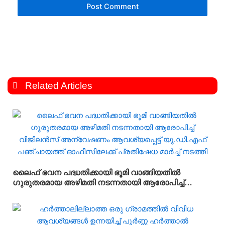
Related Articles
ലൈഫ് ഭവന പദ്ധതിക്കായി ഭൂമി വാങ്ങിയതിൽ
ഗുരുതരമായ അഴിമതി നടന്നതായി ആരോപിച്ച്
വിജിലൻസ് അന്വേഷണം ആവശ്യപ്പെട്ട് യു.ഡി.എഫ്
പഞ്ചായത്ത് ഓഫീസിലേക്ക് പ്രതിഷേധ മാർച്ച്
നടത്തി