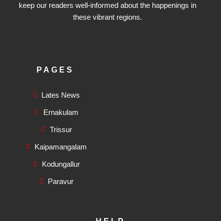
keep our readers well-informed about the happenings in
these vibrant regions.
PAGES
Lates News
Ernakulam
Trissur
Kaipamangalam
Kodungallur
Paravur