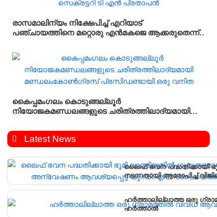
രാസമാലിന്യം നിക്ഷേപിച്ച് എറിയാട്
പഞ്ചായത്തിനെ മറ്റൊരു എൻമകജെ ആക്കരുതെന്ന്
എഐസിസി സെക്രട്ടറി ടി എൻ പ്രതാപൻ
കൈപ്പമംഗലം കൊടുങ്ങല്ലൂർ
നിയോജകമണ്ഡലങ്ങളുടെ ചരിത്രത്തിലാദ്യമായി
മണ്ഡലംകോൺഗ്രസ്‌ പ്രസിഡണ്ടായി ഒരു വനിത
Latest News
ലൈഫ് ഭവന പദ്ധതിക്കായി ഭ
നടന്നതായി ആരോപിച്ച് വിജ
പഞ്ചായത്ത് ഓഫീസിലേക്ക് പ്
ഹർത്താലില്ലാത്ത ഒരു ഗ്രാ
ഹർത്താൽ