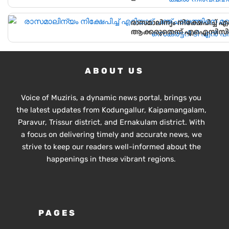
രാസമാലിന്യം നിക്ഷേപിച്ച്
ആക്കരുതെന്ന് എഐസിസി സെ
ABOUT US
Voice of Muziris, a dynamic news portal, brings you
the latest updates from Kodungallur, Kaipamangalam,
Paravur, Trissur district, and Ernakulam district. With
a focus on delivering timely and accurate news, we
strive to keep our readers well-informed about the
happenings in these vibrant regions.
PAGES