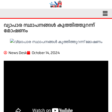
Skip
to
Men
content
വ്യാപാര സ്ഥാപനങ്ങൾ കുത്തിത്തുറന്ന്
മോഷണം
News Desk
October 14, 2024