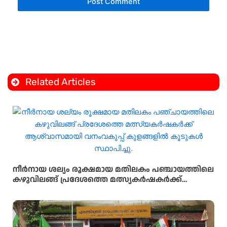
Related Articles
നീർനായ ശല്യം രൂക്ഷമായ മതിലകം പഞ്ചായത്തിലെ
കഴുവിലങ്ങ് പ്രദേശത്തെ മത്സ്യകർഷകർക്ക്
ആശ്വാസമായി വനംവകുപ്പ് കുളങ്ങളിൽ കൂടുകൾ
സ്ഥാപിച്ചു.