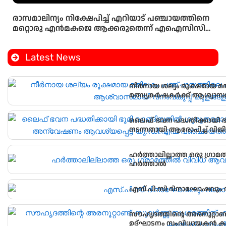
രാസമാലിന്യം നിക്ഷേപിച്ച് എറിയാട് പഞ്ചായത്തിനെ
മറ്റൊരു എൻമകജെ ആക്കരുതെന്ന് എഐസിസി
സെക്രട്ടറി ടി എൻ പ്രതാപൻ
Latest News
നീർനായ ശല്യം രൂക്ഷമായ മ
മത്സ്യകർഷകർക്ക് ആശ്വാസ
സ്ഥാപിച്ചു.
ലൈഫ് ഭവന പദ്ധതിക്കായി 
നടന്നതായി ആരോപിച്ച് വിജ
പഞ്ചായത്ത് ഓഫീസിലേക്ക് പ്
ഹർത്താലില്ലാത്ത ഒരു ഗ്രാമ
ഹർത്താൽ
എസ്.പി.സി ദിനാഘോഷവും വ
സൗഹൃദത്തിന്റെ അരനൂറ്റാണ്ട
ഉദ്ഘാടനം സംവിധായകൻ കമൽ