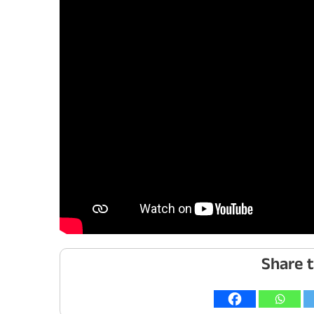
Share t