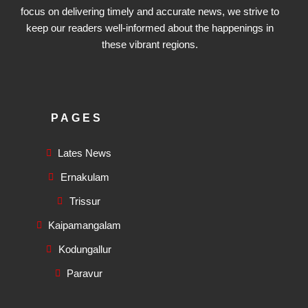
focus on delivering timely and accurate news, we strive to
keep our readers well-informed about the happenings in
these vibrant regions.
PAGES
Lates News
Ernakulam
Trissur
Kaipamangalam
Kodungallur
Paravur