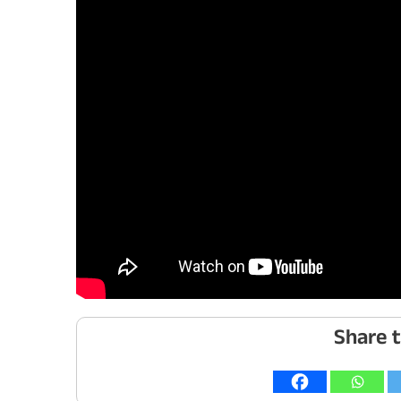
Share t