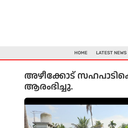
Skip
to
content
HOME
LATEST NEWS
അഴീക്കോട് സഹപാടിക്ക
ആരംഭിച്ചു.