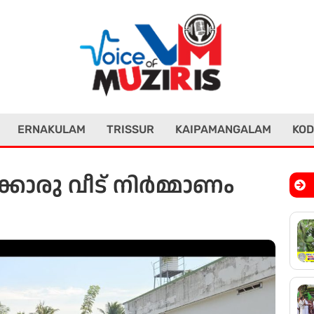
ERNAKULAM
TRISSUR
KAIPAMANGALAM
KOD
ൊരു വീട് നിർമ്മാണം