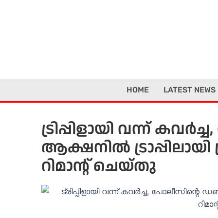
Skip
to
content
HOME
LATEST NEWS
ട്രിപ്പിളായി വന്ന് കവർ
ആക്ഷനിൽ ട്രാപ്പിലായി
റിമാന്റ് ചെയ്തു