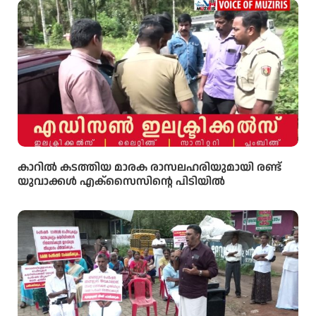
കാറിൽ കടത്തിയ മാരക രാസലഹരിയുമായി രണ്ട്
യുവാക്കൾ എക്‌സൈസിൻ്റെ പിടിയിൽ