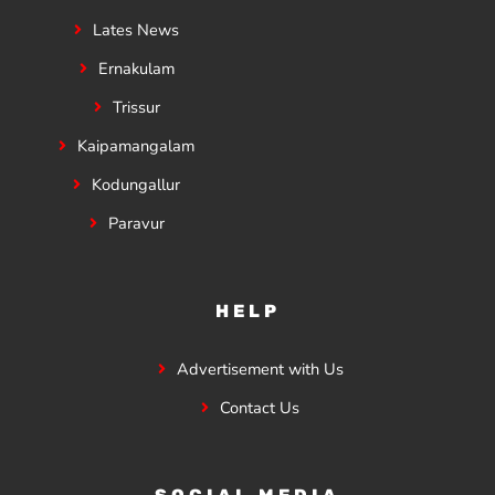
Lates News
Ernakulam
Trissur
Kaipamangalam
Kodungallur
Paravur
HELP
Advertisement with Us
Contact Us