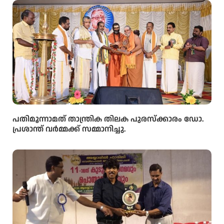
പതിമൂന്നാമത് താന്ത്രിക തിലക പുരസ്‌ക്കാരം ഡോ.
പ്രശാന്ത് വർമ്മക്ക് സമ്മാനിച്ചു.